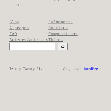
créatif
Blog
Évènements
À propos
Boutique
FAQ
Compositions
Auteurs/autrices
Thèmes
Rechercher
Twenty Twenty-Five
Conçu avec
WordPress