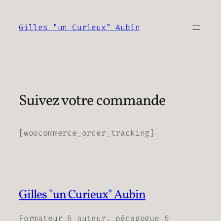
Aller
au
Gilles "un Curieux" Aubin
contenu
Suivez votre commande
[woocommerce_order_tracking]
Gilles "un Curieux" Aubin
Formateur & auteur, pédagogue &