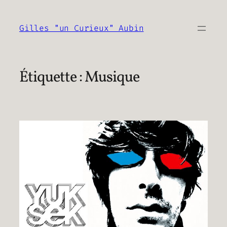
Aller
au
Gilles "un Curieux" Aubin
contenu
Étiquette :
Musique