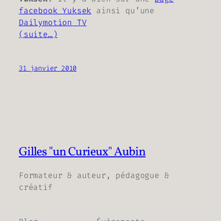
facebook Yuksek
ainsi qu’une
Dailymotion TV
(suite…)
31 janvier 2010
Gilles "un Curieux" Aubin
Formateur & auteur, pédagogue &
créatif