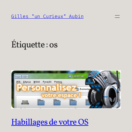
Aller
au
Gilles "un Curieux" Aubin
contenu
Étiquette :
os
Habillages de votre OS