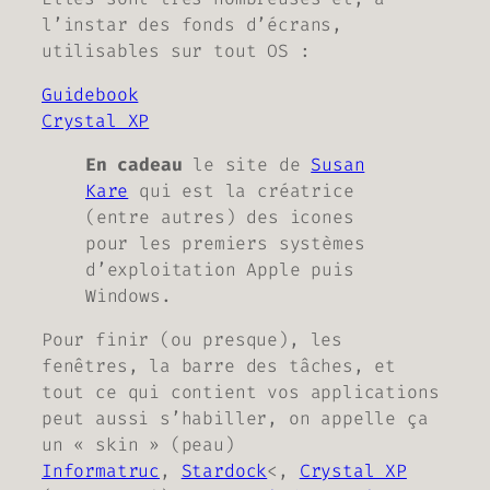
l’instar des fonds d’écrans,
utilisables sur tout OS :
Guidebook
Crystal XP
En cadeau
le site de
Susan
Kare
qui est la créatrice
(entre autres) des icones
pour les premiers systèmes
d’exploitation Apple puis
Windows.
Pour finir (ou presque), les
fenêtres, la barre des tâches, et
tout ce qui contient vos applications
peut aussi s’habiller, on appelle ça
un « skin » (peau)
Informatruc
,
Stardock
<,
Crystal XP