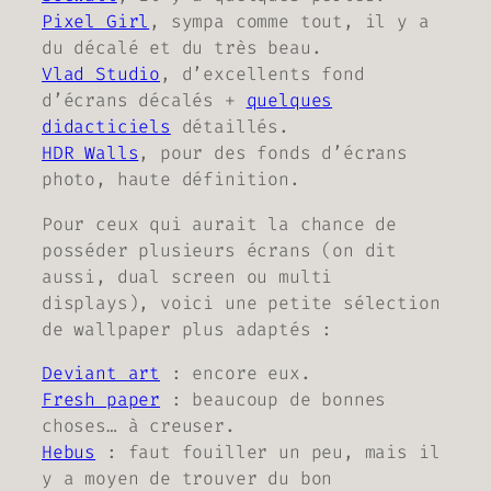
Pixel Girl
, sympa comme tout, il y a
du décalé et du très beau.
Vlad Studio
, d’excellents fond
d’écrans décalés +
quelques
didacticiels
détaillés.
HDR Walls
, pour des fonds d’écrans
photo, haute définition.
Pour ceux qui aurait la chance de
posséder plusieurs écrans (
on dit
aussi, dual screen ou multi
displays
), voici une petite sélection
de wallpaper plus adaptés :
Deviant art
: encore eux.
Fresh paper
: beaucoup de bonnes
choses… à creuser.
Hebus
: faut fouiller un peu, mais il
y a moyen de trouver du bon