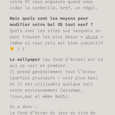
votre PC vous engueule quand vous
videz la corbeille… bref, un régal.
Mais quels sont les moyens pour
modifier votre bel OS tout neuf ?
Quels sont les sites sur lesquels on
peut trouver les plus beaux «
skins
»
(
même si tout cela est bien subjectif
) ?
Le wallpaper
(
ou fond d’écran
) est ce
qui se voit en premier.
Il prend généralement tout l’écran
(
parfois plusieurs – voir plus bas
)
et il est utilisable quelque soit
votre environnement (
windows,
linux,mac et même BeOS
).
On a donc :
Le fond d’écran du jour du site de