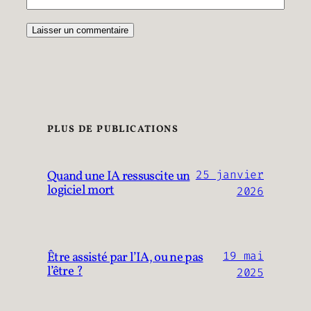
PLUS DE PUBLICATIONS
Quand une IA ressuscite un
25 janvier
logiciel mort
2026
Être assisté par l’IA, ou ne pas
19 mai
l’être ?
2025