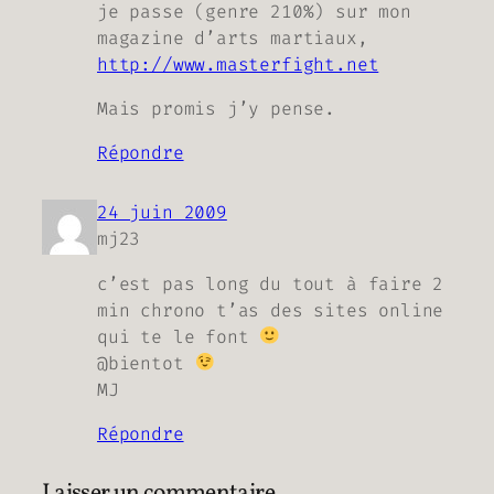
je passe (genre 210%) sur mon
magazine d’arts martiaux,
http://www.masterfight.net
Mais promis j’y pense.
Répondre
24 juin 2009
mj23
c’est pas long du tout à faire 2
min chrono t’as des sites online
qui te le font
@bientot
MJ
Répondre
Laisser un commentaire