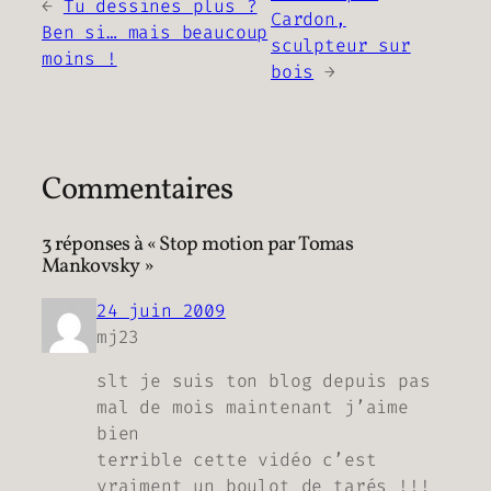
←
Tu dessines plus ?
Cardon,
Ben si… mais beaucoup
sculpteur sur
moins !
bois
→
Commentaires
3 réponses à « Stop motion par Tomas
Mankovsky »
24 juin 2009
mj23
slt je suis ton blog depuis pas
mal de mois maintenant j’aime
bien
terrible cette vidéo c’est
vraiment un boulot de tarés !!!