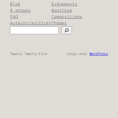
Blog
Évènements
À propos
Boutique
FAQ
Compositions
Auteurs/autrices
Thèmes
Rechercher
Twenty Twenty-Five
Conçu avec
WordPress