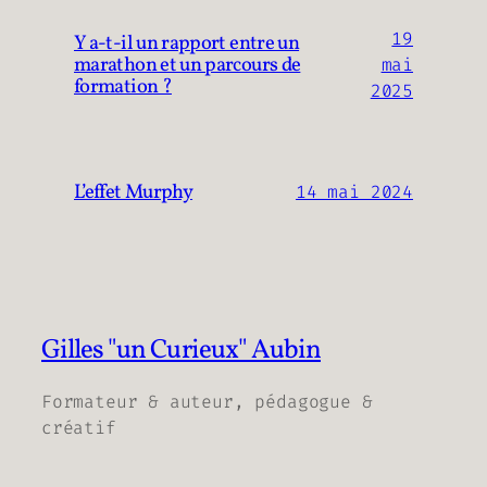
19
Y a-t-il un rapport entre un
marathon et un parcours de
mai
formation ?
2025
L’effet Murphy
14 mai 2024
Gilles "un Curieux" Aubin
Formateur & auteur, pédagogue &
créatif